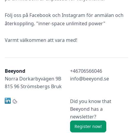
Följ oss på Facebook och Instagram för anmälan och
återkoppling. "inner-space unlimited power"
Varmt välkommen att vara med!
Beeyond
+46706566046
Norra Dorkarbyvägen 9B
info@beeyond.se
815 96 Strömsbergs Bruk
Did you know that
Beeyond has a
newsletter?
Register now!