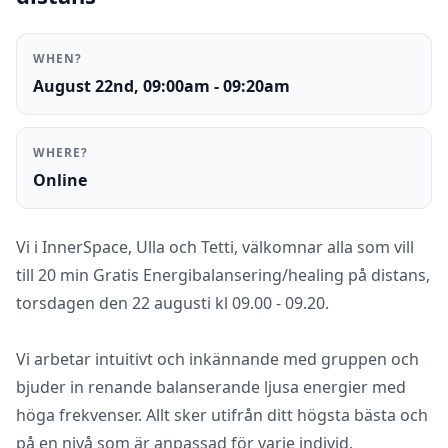
WHEN?
August 22nd, 09:00am - 09:20am
WHERE?
Online
Vi i InnerSpace, Ulla och Tetti, välkomnar alla som vill
till 20 min Gratis Energibalansering/healing på distans,
torsdagen den 22 augusti kl 09.00 - 09.20.
Vi arbetar intuitivt och inkännande med gruppen och
bjuder in renande balanserande ljusa energier med
höga frekvenser. Allt sker utifrån ditt högsta bästa och
på en nivå som är anpassad för varje individ.