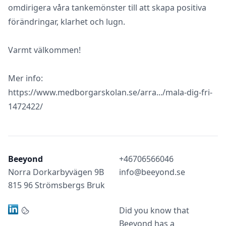
omdirigera våra tankemönster till att skapa positiva
förändringar, klarhet och lugn.
Varmt välkommen!
Mer info:
https://www.medborgarskolan.se/arra.../mala-dig-fri-
1472422/
Beeyond
+46706566046
Norra Dorkarbyvägen 9B
info@beeyond.se
815 96 Strömsbergs Bruk
Did you know that
Beeyond has a