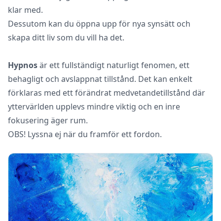
klar med.
Dessutom kan du öppna upp för nya synsätt och
skapa ditt liv som du vill ha det.
Hypnos
är ett fullständigt naturligt fenomen, ett
behagligt och avslappnat tillstånd. Det kan enkelt
förklaras med ett förändrat medvetandetillstånd där
yttervärlden upplevs mindre viktig och en inre
fokusering äger rum.
OBS! Lyssna ej när du framför ett fordon.