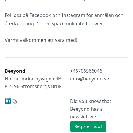
Följ oss på Facebook och Instagram för anmälan och
återkoppling. "inner-space unlimited power"
Varmt välkommen att vara med!
Beeyond
+46706566046
Norra Dorkarbyvägen 9B
info@beeyond.se
815 96 Strömsbergs Bruk
Did you know that
Beeyond has a
newsletter?
Register now!