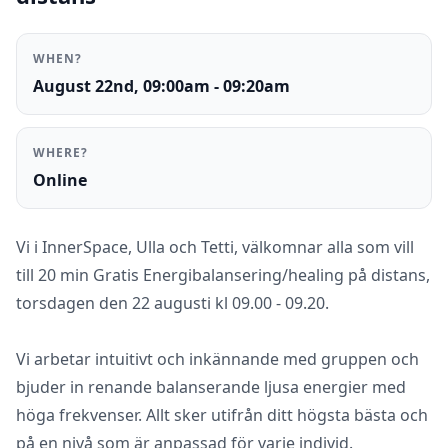
WHEN?
August 22nd, 09:00am - 09:20am
WHERE?
Online
Vi i InnerSpace, Ulla och Tetti, välkomnar alla som vill
till 20 min Gratis Energibalansering/healing på distans,
torsdagen den 22 augusti kl 09.00 - 09.20.
Vi arbetar intuitivt och inkännande med gruppen och
bjuder in renande balanserande ljusa energier med
höga frekvenser. Allt sker utifrån ditt högsta bästa och
på en nivå som är anpassad för varje individ.