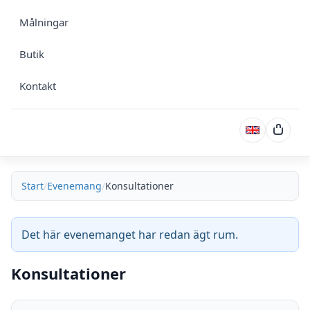
Målningar
Butik
Kontakt
Varuk
Start
Evenemang
Konsultationer
Det här evenemanget har redan ägt rum.
Konsultationer