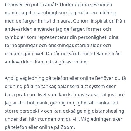
behöver en puff framåt? Under denna sessionen
guidar jag dig samtidigt som jag målar en målning
med de färger finns i din aura. Genom inspiration från
andevärlden använder jag de färger, former och
symboler som representerar din personlighet, dina
förhoppningar och önskningar, starka sidor och
utmaningar i livet. Du får också ett meddelande från
andevärlden. Kan också göras online.
Andlig vägledning på telefon eller online Behöver du få
ordning på dina tankar, balansera ditt system eller
bara prata om livet som kan kännas kaosartat just nu?
Jag är ditt bollplank, ger dig möjlighet att tänka i ett
större perspektiv och kan också ge dig distanshealing
under den här stunden om du vill. Vägledningen sker
på telefon eller online på Zoom.