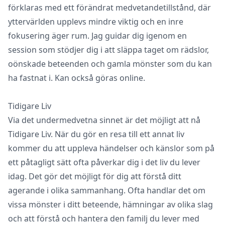
förklaras med ett förändrat medvetandetillstånd, där
yttervärlden upplevs mindre viktig och en inre
fokusering äger rum. Jag guidar dig igenom en
session som stödjer dig i att släppa taget om rädslor,
oönskade beteenden och gamla mönster som du kan
ha fastnat i. Kan också göras online.
Tidigare Liv
Via det undermedvetna sinnet är det möjligt att nå
Tidigare Liv. När du gör en resa till ett annat liv
kommer du att uppleva händelser och känslor som på
ett påtagligt sätt ofta påverkar dig i det liv du lever
idag. Det gör det möjligt för dig att förstå ditt
agerande i olika sammanhang. Ofta handlar det om
vissa mönster i ditt beteende, hämningar av olika slag
och att förstå och hantera den familj du lever med