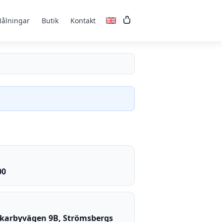
ålningar
Butik
Kontakt
Varukorg
00
karbyvägen 9B, Strömsbergs