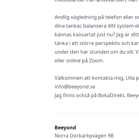
Andlig vägledning på telefon eller 
dina tankar, balansera ditt system e
kännas kaosartat just nu? Jag är ditt
tänka i ett större perspektiv och ka
under den här stunden om du vill. 
eller online på Zoom.
Välkommen att kontakta mig, Ulla på 
info@beeyond.se
Jag finns också på BokaDirekt, Bee
Beeyond
Norra Dorkarbyvägen 9B