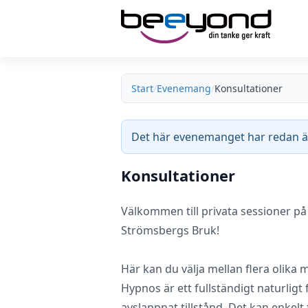
Start
Evenemang
Konsultationer
Det här evenemanget har redan ä
Konsultationer
Välkommen till privata sessioner p
Strömsbergs Bruk!
Här kan du välja mellan flera olika
Hypnos är ett fullständigt naturligt
avslappnat tillstånd. Det kan enkelt