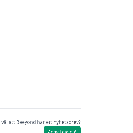
 väl att Beeyond har ett nyhetsbrev?
Anmäl dig nu!