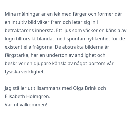
Mina målningar är en lek med färger och former där
en intuitiv bild växer fram och letar sig in i
betraktarens innersta. Ett ljus som väcker en känsla av
lugn tillförsikt blandat med spontan nyfikenhet för de
existentiella frågorna. De abstrakta bilderna är
färgstarka, har en underton av andlighet och
beskriver en djupare känsla av något bortom vår
fysiska verklighet.
Jag ställer ut tillsammans med Olga Brink och
Elisabeth Holmgren.
Varmt välkommen!