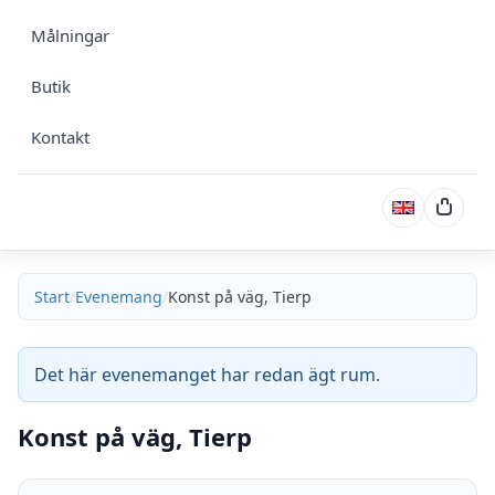
Målningar
Butik
Kontakt
Varuk
Start
Evenemang
Konst på väg, Tierp
Det här evenemanget har redan ägt rum.
Konst på väg, Tierp