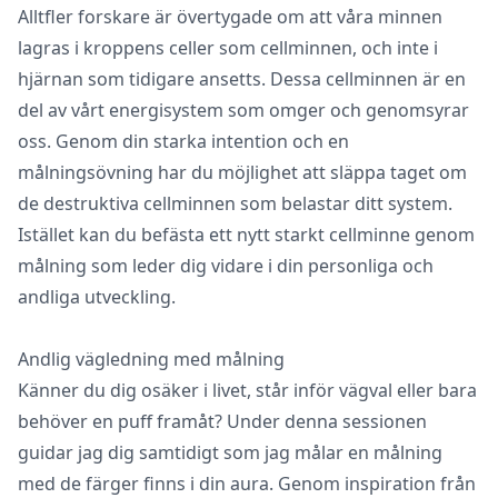
Alltfler forskare är övertygade om att våra minnen
lagras i kroppens celler som cellminnen, och inte i
hjärnan som tidigare ansetts. Dessa cellminnen är en
del av vårt energisystem som omger och genomsyrar
oss. Genom din starka intention och en
målningsövning har du möjlighet att släppa taget om
de destruktiva cellminnen som belastar ditt system.
Istället kan du befästa ett nytt starkt cellminne genom
målning som leder dig vidare i din personliga och
andliga utveckling.
Andlig vägledning med målning
Känner du dig osäker i livet, står inför vägval eller bara
behöver en puff framåt? Under denna sessionen
guidar jag dig samtidigt som jag målar en målning
med de färger finns i din aura. Genom inspiration från