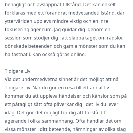
behagligt och avslappnat tillstånd. Det kan enkelt
förklaras med ett förändrat medvetandetillstånd, där
yttervärlden upplevs mindre viktig och en inre
fokusering äger rum. Jag guidar dig igenom en
session som stödjer dig i att släppa taget om rädslor,
oönskade beteenden och gamla mönster som du kan
ha fastnat i. Kan också göras online.
Tidigare Liv
Via det undermedvetna sinnet är det möjligt att nå
Tidigare Liv. När du gör en resa till ett annat liv
kommer du att uppleva händelser och känslor som på
ett påtagligt sätt ofta påverkar dig i det liv du lever
idag. Det gör det möjligt för dig att förstå ditt
agerande i olika sammanhang. Ofta handlar det om
vissa mönster i ditt beteende, hämningar av olika slag