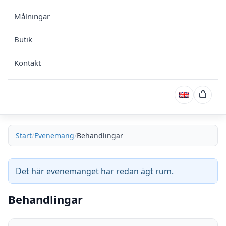
Målningar
Butik
Kontakt
Varuk
Start
Evenemang
Behandlingar
Det här evenemanget har redan ägt rum.
Behandlingar