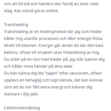
och att förstå och hantera den familj du lever med
idag. Kan också göras online.
Transhealing
Transhealing är en healingmetod där jag som healer
håller mig utanför processen och låter energin flöda
direkt till klienten. Energin går direkt dit där den bäst
behövs, oftast till orsaken utan inblandning av mig.
Du sitter på en stol med kläder på, jag står bakom dig
och håller mina händer på dina axlar.
Du kan känna dig lite ”tagen” efter sessionen, oftast
upplevs en behaglig och lugn känsla, det kan kännas
som att du har fått extra energi och känner dig
starkare i dig själv.
Cellminnesmålning