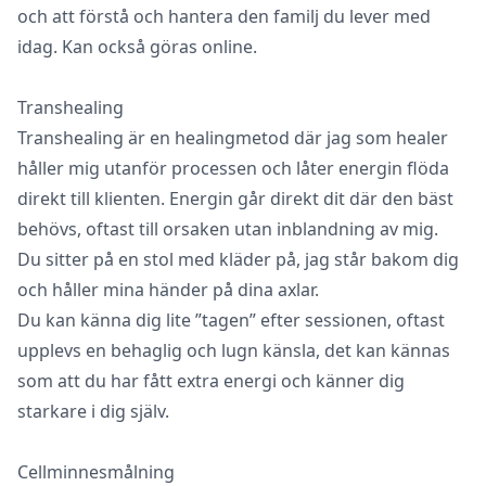
och att förstå och hantera den familj du lever med
idag. Kan också göras online.
Transhealing
Transhealing är en healingmetod där jag som healer
håller mig utanför processen och låter energin flöda
direkt till klienten. Energin går direkt dit där den bäst
behövs, oftast till orsaken utan inblandning av mig.
Du sitter på en stol med kläder på, jag står bakom dig
och håller mina händer på dina axlar.
Du kan känna dig lite ”tagen” efter sessionen, oftast
upplevs en behaglig och lugn känsla, det kan kännas
som att du har fått extra energi och känner dig
starkare i dig själv.
Cellminnesmålning