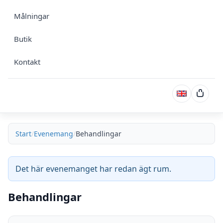
Målningar
Butik
Kontakt
Varuk
Start
Evenemang
Behandlingar
Det här evenemanget har redan ägt rum.
Behandlingar