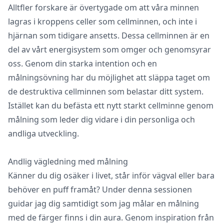
Alltfler forskare är övertygade om att våra minnen
lagras i kroppens celler som cellminnen, och inte i
hjärnan som tidigare ansetts. Dessa cellminnen är en
del av vårt energisystem som omger och genomsyrar
oss. Genom din starka intention och en
målningsövning har du möjlighet att släppa taget om
de destruktiva cellminnen som belastar ditt system.
Istället kan du befästa ett nytt starkt cellminne genom
målning som leder dig vidare i din personliga och
andliga utveckling.
Andlig vägledning med målning
Känner du dig osäker i livet, står inför vägval eller bara
behöver en puff framåt? Under denna sessionen
guidar jag dig samtidigt som jag målar en målning
med de färger finns i din aura. Genom inspiration från