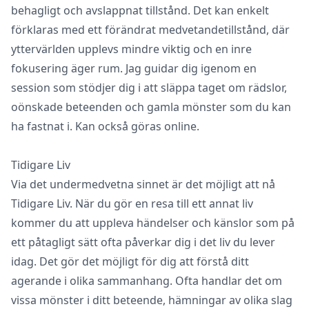
behagligt och avslappnat tillstånd. Det kan enkelt
förklaras med ett förändrat medvetandetillstånd, där
yttervärlden upplevs mindre viktig och en inre
fokusering äger rum. Jag guidar dig igenom en
session som stödjer dig i att släppa taget om rädslor,
oönskade beteenden och gamla mönster som du kan
ha fastnat i. Kan också göras online.
Tidigare Liv
Via det undermedvetna sinnet är det möjligt att nå
Tidigare Liv. När du gör en resa till ett annat liv
kommer du att uppleva händelser och känslor som på
ett påtagligt sätt ofta påverkar dig i det liv du lever
idag. Det gör det möjligt för dig att förstå ditt
agerande i olika sammanhang. Ofta handlar det om
vissa mönster i ditt beteende, hämningar av olika slag