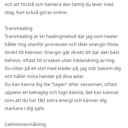
och att förstå och hantera den familj du lever med
idag. Kan också göras online.
Transhealing
Transhealing är en healingmetod där jag som healer
håller mig utanför processen och låter energin flöda
direkt till klienten. Energin går direkt dit där den bäst
behövs, oftast till orsaken utan inblandning av mig.
Du sitter på en stol med kläder på, jag står bakom dig
och håller mina händer på dina axlar.
Du kan känna dig lite ”tagen” efter sessionen, oftast
upplevs en behaglig och lugn känsla, det kan kännas
som att du har fått extra energi och känner dig
starkare i dig själv.
Cellminnesmålning