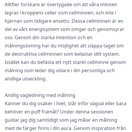
Alltfler forskare är övertygade om att våra minnen
lagras i kroppens celler som cellminnen, och inte i
hjärnan som tidigare ansetts. Dessa cellminnen är en
del av vårt energisystem som omger och genomsyrar
oss. Genom din starka intention och en
målningsövning har du möjlighet att släppa taget om
de destruktiva cellminnen som belastar ditt system.
Istället kan du befästa ett nytt starkt cellminne genom
målning som leder dig vidare i din personliga och
andliga utveckling.
Andlig vägledning med målning
Känner du dig osäker i livet, står inför vägval eller bara
behöver en puff framåt? Under denna sessionen
guidar jag dig samtidigt som jag målar en målning
med de färger finns i din aura. Genom inspiration från