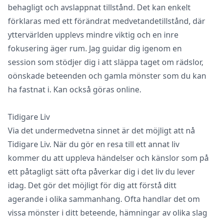
behagligt och avslappnat tillstånd. Det kan enkelt
förklaras med ett förändrat medvetandetillstånd, där
yttervärlden upplevs mindre viktig och en inre
fokusering äger rum. Jag guidar dig igenom en
session som stödjer dig i att släppa taget om rädslor,
oönskade beteenden och gamla mönster som du kan
ha fastnat i. Kan också göras online.
Tidigare Liv
Via det undermedvetna sinnet är det möjligt att nå
Tidigare Liv. När du gör en resa till ett annat liv
kommer du att uppleva händelser och känslor som på
ett påtagligt sätt ofta påverkar dig i det liv du lever
idag. Det gör det möjligt för dig att förstå ditt
agerande i olika sammanhang. Ofta handlar det om
vissa mönster i ditt beteende, hämningar av olika slag