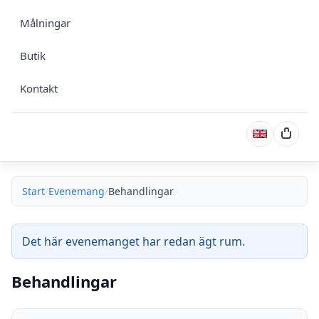
Målningar
Butik
Kontakt
Varuk
Start
Evenemang
Behandlingar
Det här evenemanget har redan ägt rum.
Behandlingar